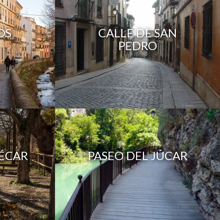
OS
CALLE DE SAN
PEDRO
UÉCAR
PASEO DEL JÚCAR