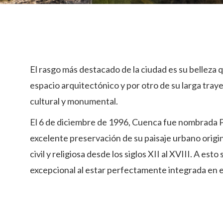
El rasgo más destacado de la ciudad es su belleza q
espacio arquitectónico y por otro de su larga tray
cultural y monumental.
El 6 de diciembre de 1996, Cuenca fue nombrada P
excelente preservación de su paisaje urbano origin
civil y religiosa desde los siglos XII al XVIII. A e
excepcional al estar perfectamente integrada en el