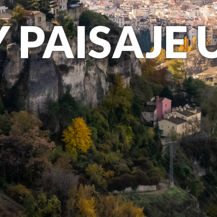
Y PAISAJE