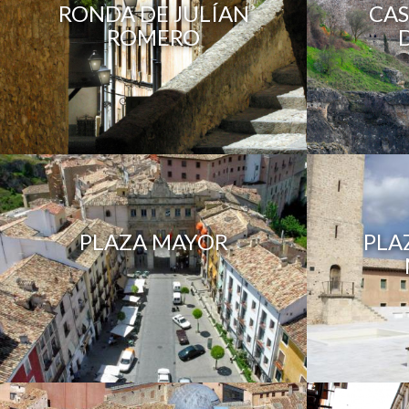
RONDA DE JULÍAN
CAS
ROMERO
PLAZA MAYOR
PLA