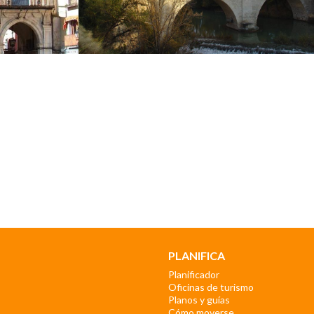
PLANIFICA
Planificador
Oficinas de turismo
Planos y guías
Cómo moverse