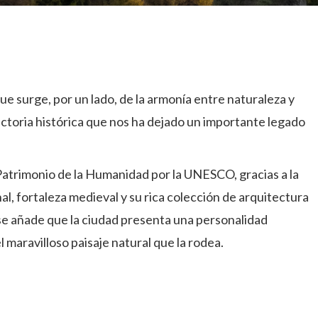
ue surge, por un lado, de la armonía entre naturaleza y
ectoria histórica que nos ha dejado un importante legado
atrimonio de la Humanidad por la UNESCO, gracias a la
al, fortaleza medieval y su rica colección de arquitectura
sto se añade que la ciudad presenta una personalidad
 maravilloso paisaje natural que la rodea.