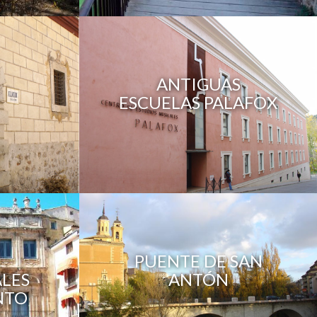
ANTIGUAS
ESCUELAS PALAFOX
PUENTE DE SAN
LES
ANTÓN
NTO