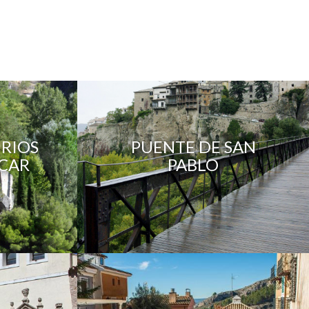
 RIOS
PUENTE DE SAN
ECAR
PABLO