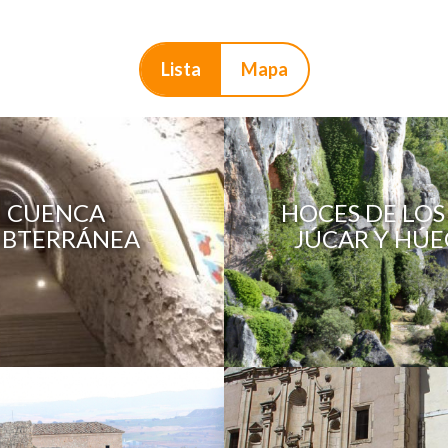
Lista
Mapa
CUENCA
HOCES DE LOS
UBTERRÁNEA
JÚCAR Y HÚ