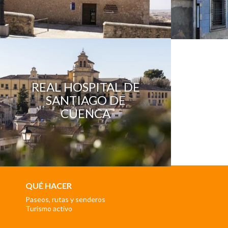
REAL HOSPITAL DE
SANTIAGO DE
CUENCA
QUÉ HACER
Paseos, rutas y senderos
Turismo activo