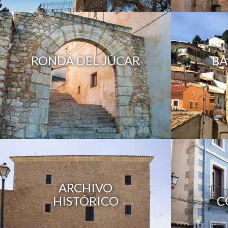
RONDA DEL JÚCAR
BA
ARCHIVO
HISTÓRICO
C