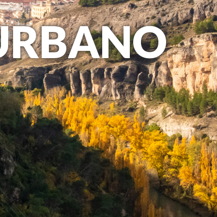
 URBANO