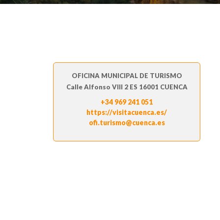
OFICINA MUNICIPAL DE TURISMO
Calle Alfonso VIII 2 ES 16001 CUENCA
+34 969 241 051
https://visitacuenca.es/
ofi.turismo@cuenca.es