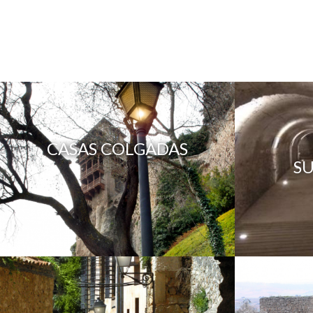
CASAS COLGADAS
S