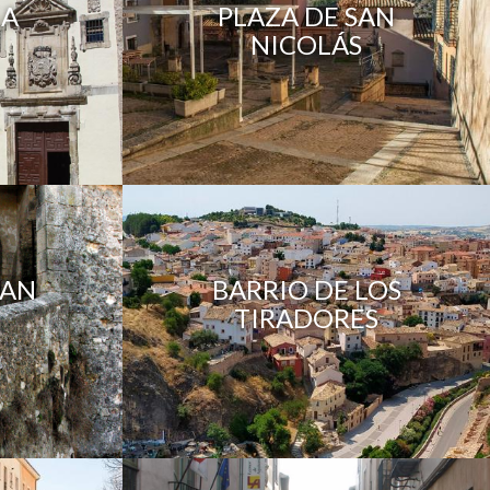
LA
PLAZA DE SAN
NICOLÁS
SAN
BARRIO DE LOS
TIRADORES