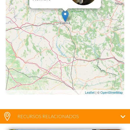
Leaflet
| ©
OpenStreetMap
RECURSOS RELACIONADOS