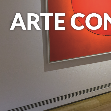
ARTE C