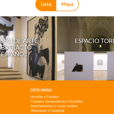
Lista
Mapa
SEO DE ARTE
ESPACIO TOR
ABSTRACTO
ESPAÑOL
DESCANSA
Hoteles y Parador
Posadas, Hospederías y Hostales
Apartamentos y casas rurales
Albergues y Camping