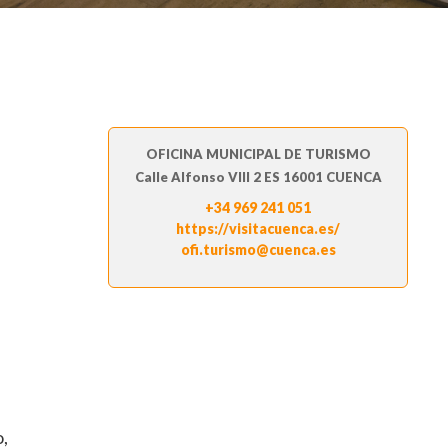
OFICINA MUNICIPAL DE TURISMO
Calle Alfonso VIII 2 ES 16001 CUENCA
+34 969 241 051
https://visitacuenca.es/
ofi.turismo@cuenca.es
o,