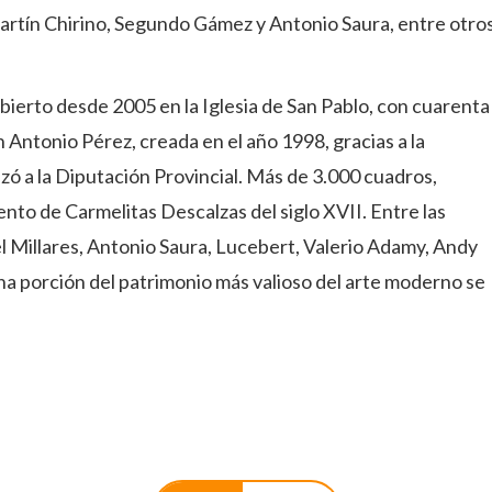
artín Chirino, Segundo Gámez y Antonio Saura, entre otros
ierto desde 2005 en la Iglesia de San Pablo, con cuarenta
n Antonio Pérez, creada en el año 1998, gracias a la
lizó a la Diputación Provincial. Más de 3.000 cuadros,
ento de Carmelitas Descalzas del siglo XVII. Entre las
 Millares, Antonio Saura, Lucebert, Valerio Adamy, Andy
na porción del patrimonio más valioso del arte moderno se