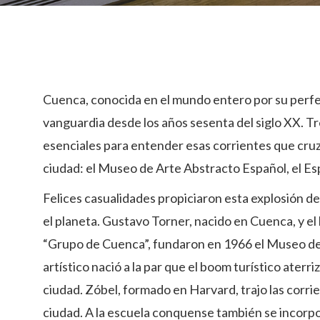
Cuenca, conocida en el mundo entero por su perfe
vanguardia desde los años sesenta del siglo XX.
Tr
esenciales para entender esas corrientes que cruz
ciudad: el Museo de Arte Abstracto Español, el Es
Felices casualidades propiciaron esta explosión de
el planeta. Gustavo Torner, nacido en Cuenca, y el
“Grupo de Cuenca”, fundaron en 1966 el Museo de 
artístico nació a la par que el boom turístico aterr
ciudad. Zóbel, formado en Harvard, trajo las corrie
ciudad. A la escuela conquense también se incorp