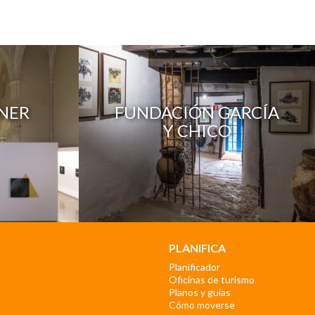
NER
FUNDACIÓN GARCÍA
Y CHICO
PLANIFICA
Planificador
Oficinas de turismo
Planos y guías
Cómo moverse