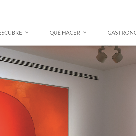
ESCUBRE
QUÉ HACER
GASTRON