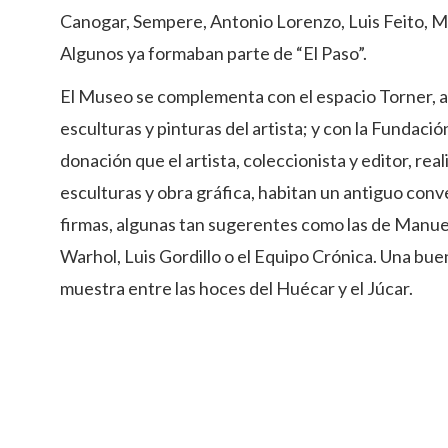
Canogar, Sempere, Antonio Lorenzo, Luis Feito, M
Algunos ya formaban parte de “El Paso”.
El Museo se complementa con el espacio Torner, ab
esculturas y pinturas del artista; y con la Fundació
donación que el artista, coleccionista y editor, rea
esculturas y obra gráfica, habitan un antiguo conv
firmas, algunas tan sugerentes como las de Manuel
Warhol, Luis Gordillo o el Equipo Crónica. Una bue
muestra entre las hoces del Huécar y el Júcar.