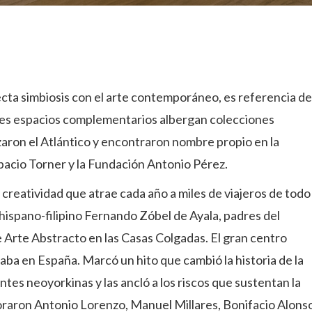
cta simbiosis con el arte contemporáneo, es referencia de
es espacios complementarios albergan colecciones
aron el Atlántico y encontraron nombre propio en la
pacio Torner y la Fundación Antonio Pérez.
 creatividad que atrae cada año a miles de viajeros de todo
 hispano-filipino Fernando Zóbel de Ayala, padres del
Arte Abstracto en las Casas Colgadas. El gran centro
izaba en España. Marcó un hito que cambió la historia de la
ntes neoyorkinas y las ancló a los riscos que sustentan la
oraron Antonio Lorenzo, Manuel Millares, Bonifacio Alons