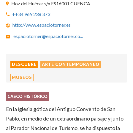
Hoz del Huécar s/n ES16001 CUENCA
++34 969 238 373
http://www.espaciotorner.es
espaciotorner@espaciotorner.co
...
DESCUBRE
ARTE CONTEMPORÁNEO
MUSEOS
CASCO HISTÓRICO
En la iglesia gótica del Antiguo Convento de San
Pablo, en medio de un extraordinario paisaje y junto
al Parador Nacional de Turismo, se ha dispuesto la