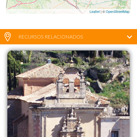
Leaflet
| ©
OpenStreetMap
RECURSOS RELACIONADOS