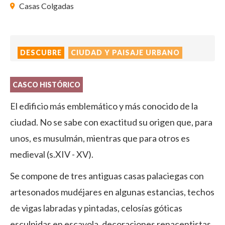
Casas Colgadas
DESCUBRE
CIUDAD Y PAISAJE URBANO
CASCO HISTÓRICO
El edificio más emblemático y más conocido de la
ciudad. No se sabe con exactitud su origen que, para
unos, es musulmán, mientras que para otros es
medieval (s.XIV - XV).
Se compone de tres antiguas casas palaciegas con
artesonados mudéjares en algunas estancias, techos
de vigas labradas y pintadas, celosías góticas
esculpidas en escayola, decoraciones renacentistas