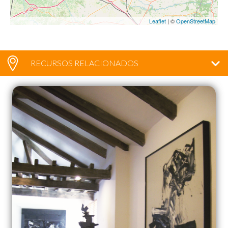
Leaflet
| ©
OpenStreetMap
RECURSOS RELACIONADOS