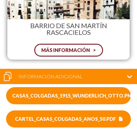
BARRIO DE SAN MARTÍN
RASCACIELOS
MÁS INFORMACIÓN
INFORMACIÓN ADICIONAL
CASAS_COLGADAS_1915_WUNDERLICH_OTTO.PNG
CARTEL_CASAS_COLGADAS_ANOS_50.PDF