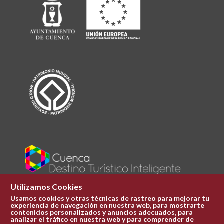
Utilizamos Cookies
Usamos cookies y otras técnicas de rastreo para mejorar tu
experiencia de navegación en nuestra web, para mostrarte
Plaza Mayor 1
contenidos personalizados y anuncios adecuados, para
969 241 051
analizar el tráfico en nuestra web y para comprender de