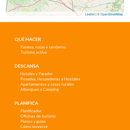
Leaflet
| ©
OpenStreetMap
QUÉ HACER
Paseos, rutas y senderos
Turismo activo
DESCANSA
Hoteles y Parador
Posadas, Hospederías y Hostales
Apartamentos y casas rurales
Albergues y Camping
PLANIFICA
Planificador
Oficinas de turismo
Planos y guías
Cómo moverse