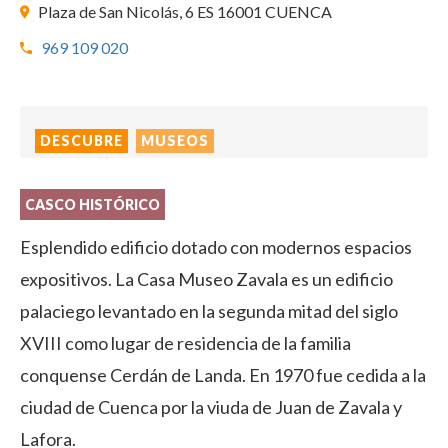
Plaza de San Nicolás, 6 ES 16001 CUENCA
969 109 020
DESCUBRE
MUSEOS
CASCO HISTÓRICO
Esplendido edificio dotado con modernos espacios
expositivos. La Casa Museo Zavala es un edificio
palaciego levantado en la segunda mitad del siglo
XVIII como lugar de residencia de la familia
conquense Cerdán de Landa. En 1970 fue cedida a la
ciudad de Cuenca por la viuda de Juan de Zavala y
Lafora.