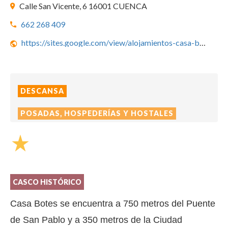
Calle San Vicente, 6 16001 CUENCA
662 268 409
https://sites.google.com/view/alojamientos-casa-botes/
DESCANSA
POSADAS, HOSPEDERÍAS Y HOSTALES
star_rate
CASCO HISTÓRICO
Casa Botes se encuentra a 750 metros del Puente
de San Pablo y a 350 metros de la Ciudad