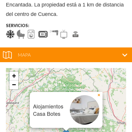
Encantada. La propiedad está a 1 km de distancia
del centro de Cuenca.
SERVICIOS:
MAPA
+
−
×
Alojamientos
Casa Botes