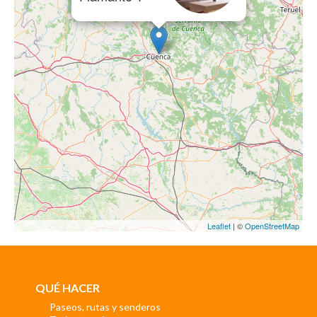
Leaflet
| ©
OpenStreetMap
QUÉ HACER
Paseos, rutas y senderos