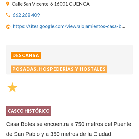
Calle San Vicente, 6 16001 CUENCA
662 268 409
https://sites.google.com/view/alojamientos-casa-botes/
DESCANSA
POSADAS, HOSPEDERÍAS Y HOSTALES
star_rate
CASCO HISTÓRICO
Casa Botes se encuentra a 750 metros del Puente
de San Pablo y a 350 metros de la Ciudad