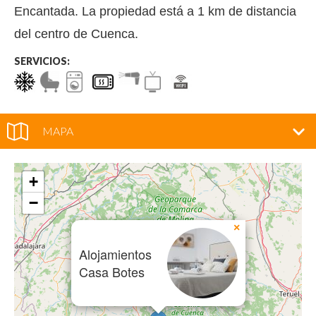
Encantada. La propiedad está a 1 km de distancia
del centro de Cuenca.
SERVICIOS:
MAPA
+
−
×
Alojamientos
Casa Botes