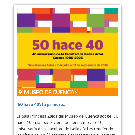
MUSEO DE CUENCA
'50 hace 40': la primera...
La Sala Princesa Zaida del Museo de Cuenca acoge '50
hace 40', una exposición que conmemora el 40
aniversario de la Facultad de Bellas Artes reuniendo
las obras de los 21 artistas que integraron su primera