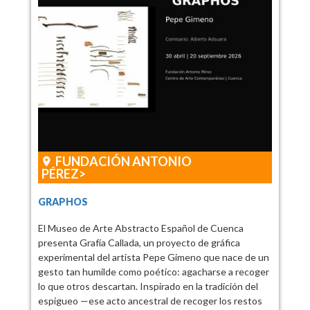
FUNDACIÓN ANTONIO
PÉREZ
GRAPHOS
El Museo de Arte Abstracto Español de Cuenca
presenta Grafía Callada, un proyecto de gráfica
experimental del artista Pepe Gimeno que nace de un
gesto tan humilde como poético: agacharse a recoger
lo que otros descartan. Inspirado en la tradición del
espigueo —ese acto ancestral de recoger los restos