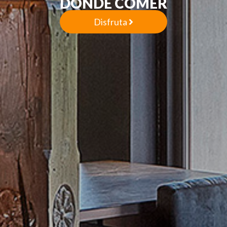
DÓNDE COMER
Disfruta