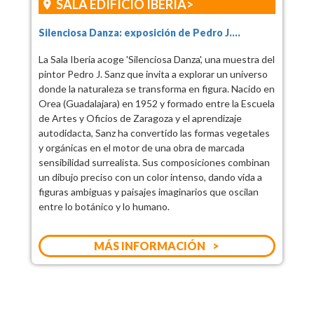
SALA EDIFICIO IBERIA
Silenciosa Danza: exposición de Pedro J....
La Sala Iberia acoge 'Silenciosa Danza', una muestra del
pintor Pedro J. Sanz que invita a explorar un universo
donde la naturaleza se transforma en figura. Nacido en
Orea (Guadalajara) en 1952 y formado entre la Escuela
de Artes y Oficios de Zaragoza y el aprendizaje
autodidacta, Sanz ha convertido las formas vegetales
y orgánicas en el motor de una obra de marcada
sensibilidad surrealista. Sus composiciones combinan
un dibujo preciso con un color intenso, dando vida a
figuras ambiguas y paisajes imaginarios que oscilan
entre lo botánico y lo humano.
MÁS INFORMACIÓN