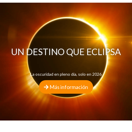
UN DESTINO QUE ECLIPSA
La oscuridad en pleno día, solo en 2026
Más información