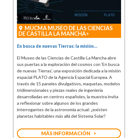
MUCMA MUSEO DE LAS CIENCIAS
DE CASTILLA LA MANCHA
En busca de nuevas Tierras: la misión...
El Museo de las Ciencias de Castilla-La Mancha abre
sus puertas a la exploración del cosmos con 'En busca
de nuevas Tierras', una exposición dedicada a la misión
espacial PLATO de la Agencia Espacial Europea. A
través de 15 paneles divulgativos, maquetas, modelos
tridimensionales y piezas reales de ingeniería
desarrolladas en centros españoles, la muestra invita
a reflexionar sobre algunos de los grandes
interrogantes de la astronomía actual: ¿existen
planetas habitables más allá del Sistema Solar?
MÁS INFORMACIÓN