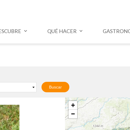
ESCUBRE
QUÉ HACER
GASTRON
+
−