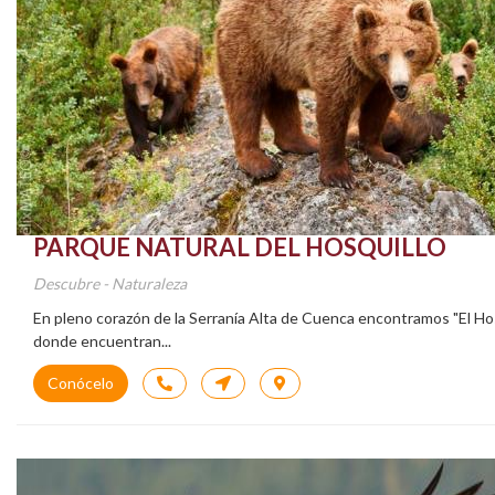
PARQUE NATURAL DEL HOSQUILLO
Descubre - Naturaleza
En pleno corazón de la Serranía Alta de Cuenca encontramos "El Hosqu
donde encuentran...
Conócelo