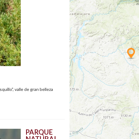
illo", valle de gran belleza
PARQUE
NATURAL