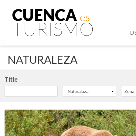
D
NATURALEZA
Title