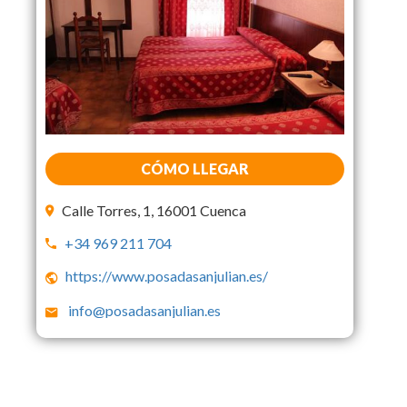
CÓMO LLEGAR
Calle Torres, 1, 16001 Cuenca
+34 969 211 704
https://www.posadasanjulian.es/
info@posadasanjulian.es