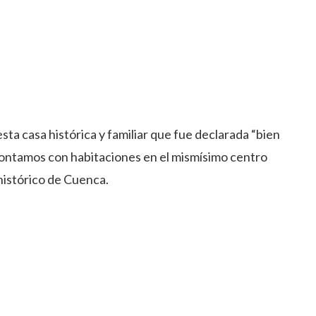
e
ta casa histórica y familiar que fue declarada “bien
 Contamos con habitaciones en el mismísimo centro
 histórico de Cuenca.