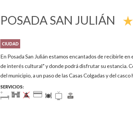
POSADA SAN JULIÁN
star_rat
CIUDAD
En Posada San Julián estamos encantados de recibirle en es
de interés cultural” y donde podrá disfrutar su estancia.
del municipio, a un paso de las Casas Colgadas y del casco
SERVICIOS: