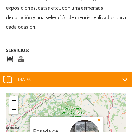
exposiciones, catas etc., con una esmerada
decoración y una selección de menús realizados para
cada ocasión.
SERVICIOS:
MAPA
+
−
×
Posada de