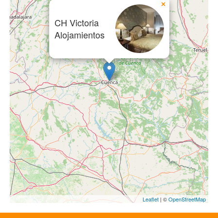
×
CH Victoria
Alojamientos
Leaflet
| ©
OpenStreetMap