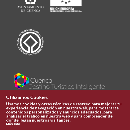
Utilizamos Cookies
Usamos cookies y otras técnicas de rastreo para mejorar tu
experiencia de navegación en nuestra web, para mostrarte
Plaza Mayor 1
contenidos personalizados y anuncios adecuados, para
969 241 051
analizar el tráfico en nuestra web y para comprender de
donde llegan nuestros visitantes.
ofi.turismo@cuenca.es
Más info
Oficina de turismo